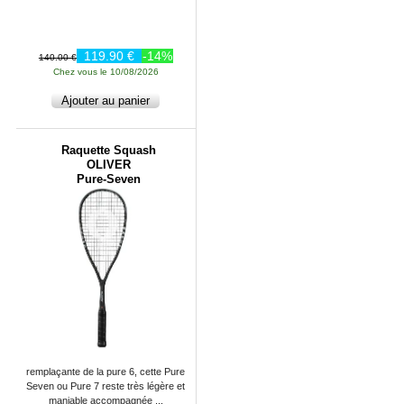
119.90 €
-14%
140.00 €
Chez vous le 10/08/2026
Raquette Squash
OLIVER
Pure-Seven
remplaçante de la pure 6, cette Pure
Seven ou Pure 7 reste très légère et
maniable accompagnée ...