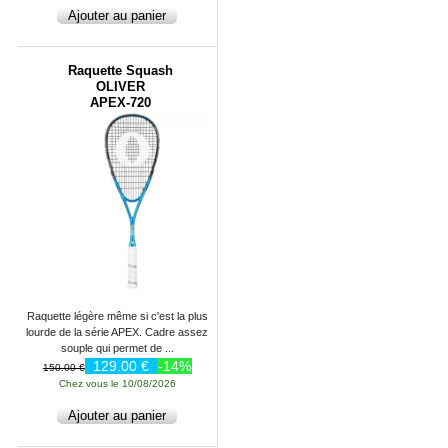
Raquette Squash
OLIVER
APEX-720
Raquette légère même si c'est la plus
lourde de la série APEX. Cadre assez
souple qui permet de ...
129.00 €
-14%
150.00 €
Chez vous le 10/08/2026