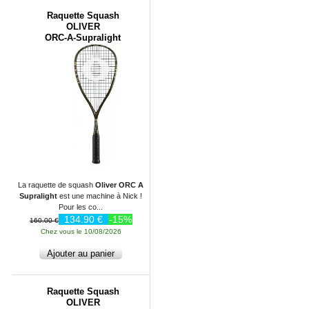
Raquette Squash
OLIVER
ORC-A-Supralight
La raquette de squash
Oliver ORC A
Supralight
est une machine à Nick !
Pour les co...
134.90 €
-15%
160.00 €
Chez vous le 10/08/2026
Raquette Squash
OLIVER