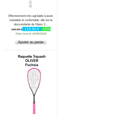
Effectivement très agréable à jouer,
maniable et confortable, elle est la
descendante de l'Apex 3...
119.00 €
-15%
140.00 €
Chez vous le 10/08/2026
Raquette Squash
OLIVER
Fuchsia