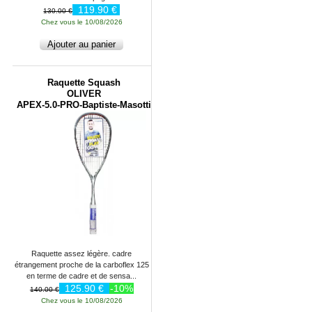
119.90 €
130.00 €
Chez vous le 10/08/2026
Raquette Squash
OLIVER
APEX-5.0-PRO-Baptiste-Masotti
Raquette assez légère. cadre
étrangement proche de la carboflex 125
en terme de cadre et de sensa...
125.90 €
-10%
140.00 €
Chez vous le 10/08/2026