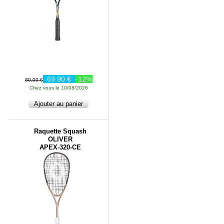
69.90 €
-12%
80.00 €
Chez vous le 10/08/2026
Raquette Squash
OLIVER
APEX-320-CE