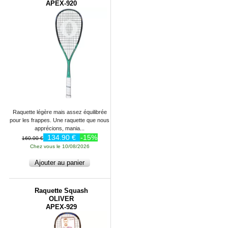
APEX-920
Raquette légère mais assez équilibrée
pour les frappes. Une raquette que nous
apprécions, mania...
134.90 €
-15%
160.00 €
Chez vous le 10/08/2026
Raquette Squash
OLIVER
APEX-929