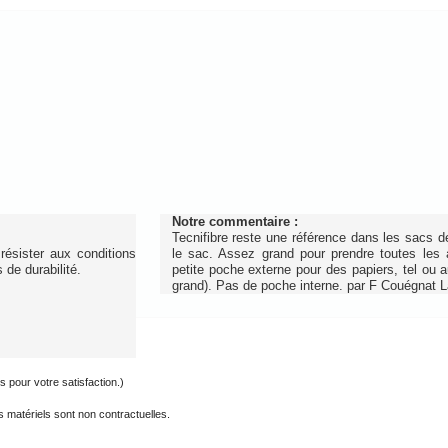
Notre commentaire :
Tecnifibre reste une référence dans les sacs 
ister aux conditions
le sac. Assez grand pour prendre toutes les 
 de durabilité.
petite poche externe pour des papiers, tel ou aut
grand). Pas de poche interne.
par
F Couégnat 
s pour votre satisfaction.)
 matériels sont non contractuelles.