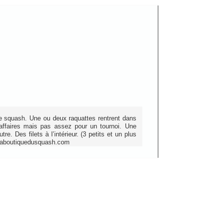
de squash. Une ou deux raquattes rentrent dans
affaires mais pas assez pour un tournoi. Une
re. Des filets à l’intérieur. (3 petits et un plus
Laboutiquedusquash.com