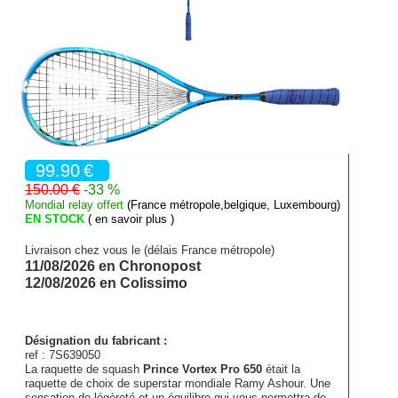
99.90
€
150.00 €
-33 %
Mondial relay offert
(France métropole,belgique, Luxembourg)
EN STOCK
( en savoir plus )
Livraison chez vous le (délais France métropole)
11/08/2026 en Chronopost
12/08/2026 en Colissimo
Désignation du fabricant :
ref :
7S639050
La raquette de squash
Prince Vortex Pro 650
était la
raquette de choix de superstar mondiale Ramy Ashour. Une
sensation de légèreté et un équilibre qui vous permettra de