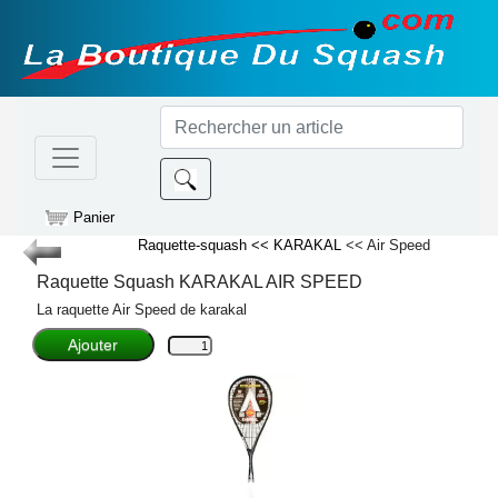
Panier
Raquette-squash
<< KARAKAL
<< Air Speed
Raquette Squash
KARAKAL
AIR SPEED
La raquette Air Speed de karakal