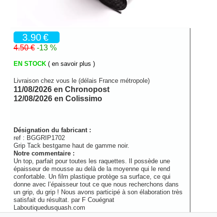
3.90
€
4.50 €
-13 %
EN STOCK
( en savoir plus )
Livraison chez vous le (délais France métropole)
11/08/2026 en Chronopost
12/08/2026 en Colissimo
Désignation du fabricant :
ref :
BGGRIP1702
Grip Tack bestgame haut de gamme noir.
Notre commentaire :
Un top, parfait pour toutes les raquettes. Il possède une
épaisseur de mousse au delà de la moyenne qui le rend
confortable. Un film plastique protège sa surface, ce qui
donne avec l’épaisseur tout ce que nous recherchons dans
un grip, du grip ! Nous avons participé à son élaboration très
satisfait du résultat.
par
F Couégnat
Laboutiquedusquash.com