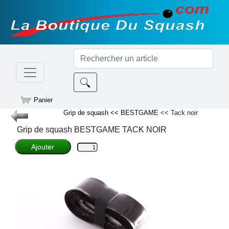
Panier
Grip de squash
<< BESTGAME
<< Tack noir
Grip de squash
BESTGAME
TACK NOIR