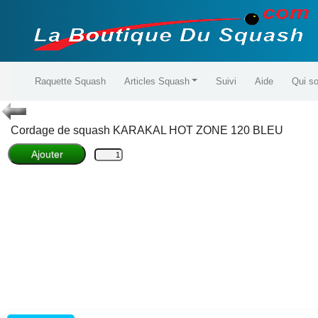
Raquette Squash
Articles Squash
Suivi
Aide
Qui s
Cordage de squash
KARAKAL
HOT ZONE 120 BLEU