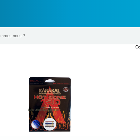
ommes nous ?
Co